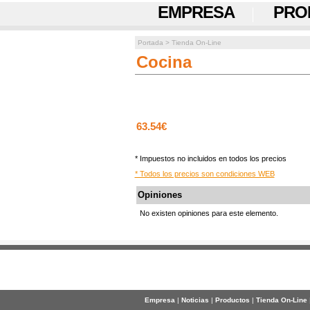
EMPRESA
PRO
Portada
>
Tienda On-Line
Cocina
63.54€
* Impuestos no incluidos en todos los precios
* Todos los precios son condiciones WEB
Opiniones
No existen opiniones para este elemento.
Empresa
|
Noticias
|
Productos
|
Tienda On-Line