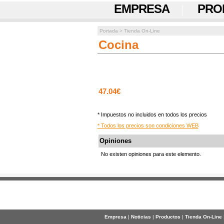
EMPRESA
PRO
Portada
>
Tienda On-Line
Cocina
47.04€
* Impuestos no incluidos en todos los precios
* Todos los precios son condiciones WEB
Opiniones
No existen opiniones para este elemento.
Empresa
|
Noticias
|
Productos
|
Tienda On-Line