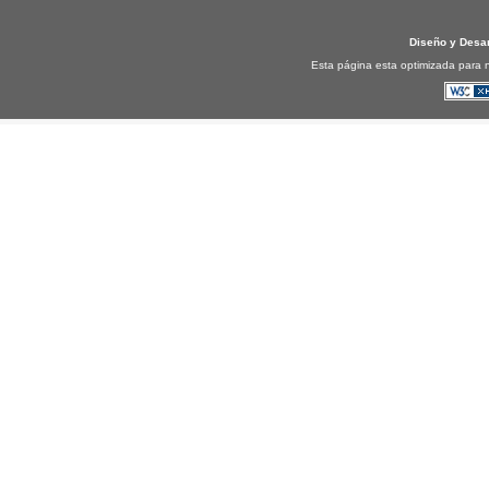
Diseño y Desa
Esta página esta optimizada para n