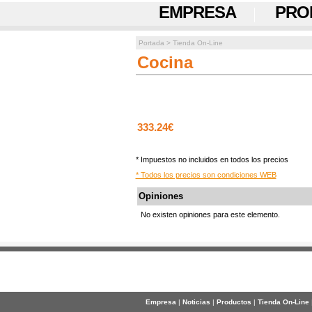
EMPRESA
PRO
Portada
>
Tienda On-Line
Cocina
333.24€
* Impuestos no incluidos en todos los precios
* Todos los precios son condiciones WEB
Opiniones
No existen opiniones para este elemento.
Empresa
|
Noticias
|
Productos
|
Tienda On-Line