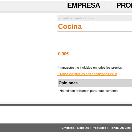
EMPRESA
PRO
Portada
>
Tienda On-Line
Cocina
0.00€
* Impuestos no incluidos en todos los precios
* Todos los precios son condiciones WEB
Opiniones
No existen opiniones para este elemento.
Empresa
|
Noticias
|
Productos
|
Tienda On-Line