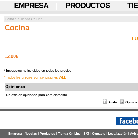
EMPRESA
PRODUCTOS
TI
Portada
>
Tienda On-Line
Cocina
LU
12.00€
* Impuestos no incluidos en todos los precios
* Todos los precios son condiciones WEB
Opiniones
No existen opiniones para este elemento.
Arriba
Opinión
Empresa
|
Noticias
|
Productos
|
Tienda On-Line
|
SAT
|
Contacto
|
Localización
|
Aviso