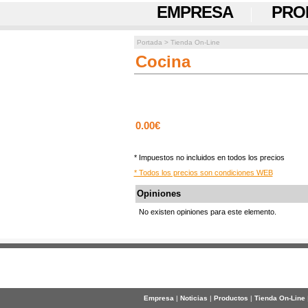
EMPRESA
PRO
Portada
>
Tienda On-Line
Cocina
0.00€
* Impuestos no incluidos en todos los precios
* Todos los precios son condiciones WEB
Opiniones
No existen opiniones para este elemento.
Empresa
|
Noticias
|
Productos
|
Tienda On-Line