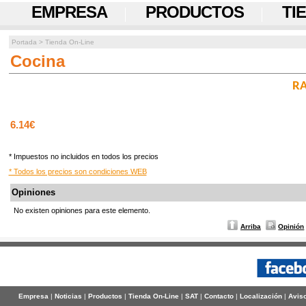
EMPRESA
PRODUCTOS
TI
Portada
>
Tienda On-Line
Cocina
RA
6.14€
* Impuestos no incluidos en todos los precios
* Todos los precios son condiciones WEB
Opiniones
No existen opiniones para este elemento.
Arriba
Opinión
Empresa
|
Noticias
|
Productos
|
Tienda On-Line
|
SAT
|
Contacto
|
Localización
|
Aviso