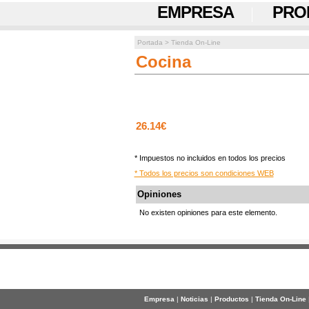
EMPRESA
PRO
Portada
>
Tienda On-Line
Cocina
26.14€
* Impuestos no incluidos en todos los precios
* Todos los precios son condiciones WEB
Opiniones
No existen opiniones para este elemento.
Empresa
|
Noticias
|
Productos
|
Tienda On-Line