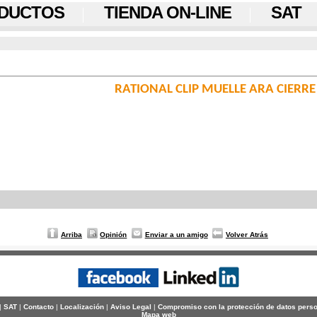
DUCTOS
TIENDA ON-LINE
SAT
RATIONAL CLIP MUELLE ARA CIERRE
Arriba
Opinión
Enviar a un amigo
Volver Atrás
|
SAT
|
Contacto
|
Localización
|
Aviso Legal
|
Compromiso con la protección de datos pers
Mapa web