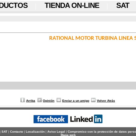
DUCTOS
TIENDA ON-LINE
SAT
RATIONAL MOTOR TURBINA LINEA S
Arriba
Opinión
Enviar a un amigo
Volver Atrás
|
SAT
|
Contacto
|
Localización
|
Aviso Legal
|
Compromiso con la protección de datos pers
Mapa web