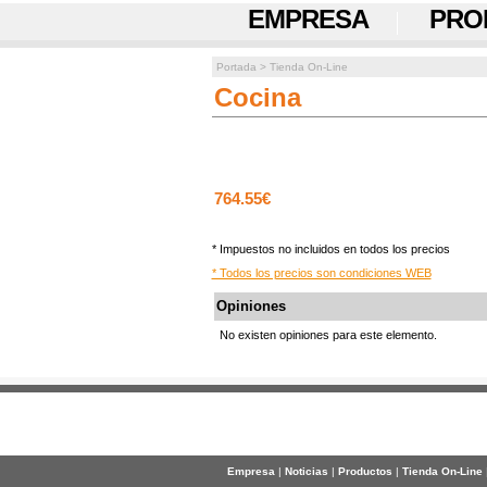
EMPRESA
PRO
Portada
>
Tienda On-Line
Cocina
764.55€
* Impuestos no incluidos en todos los precios
* Todos los precios son condiciones WEB
Opiniones
No existen opiniones para este elemento.
Empresa
|
Noticias
|
Productos
|
Tienda On-Line