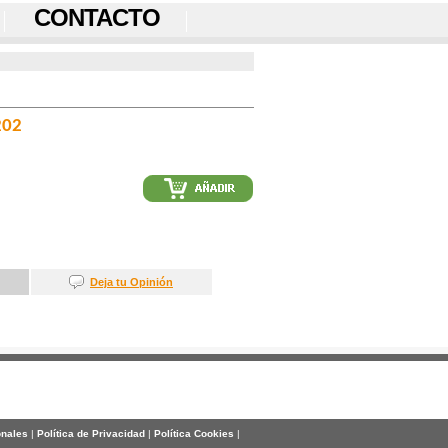
CONTACTO
202
Deja tu Opinión
onales
|
Política de Privacidad
|
Política Cookies
|