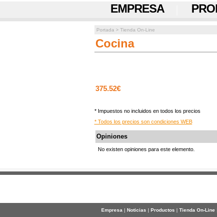
EMPRESA
PRO
Portada
>
Tienda On-Line
Cocina
375.52€
* Impuestos no incluidos en todos los precios
* Todos los precios son condiciones WEB
Opiniones
No existen opiniones para este elemento.
Empresa
|
Noticias
|
Productos
|
Tienda On-Line