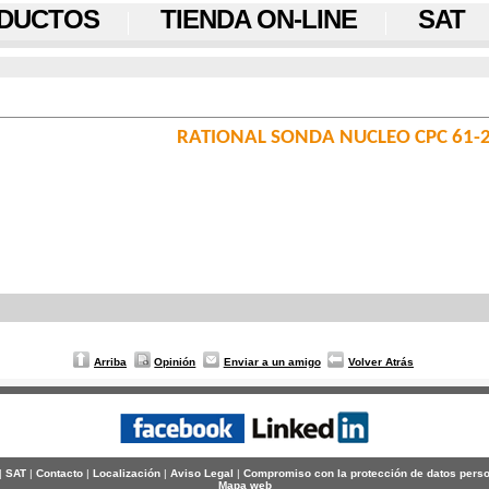
DUCTOS
TIENDA ON-LINE
SAT
RATIONAL SONDA NUCLEO CPC 61-
Arriba
Opinión
Enviar a un amigo
Volver Atrás
|
SAT
|
Contacto
|
Localización
|
Aviso Legal
|
Compromiso con la protección de datos pers
Mapa web