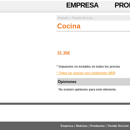
EMPRESA
PRO
Portada
>
Tienda On-Line
Cocina
31.35€
* Impuestos no incluidos en todos los precios
* Todos los precios son condiciones WEB
Opiniones
No existen opiniones para este elemento.
Empresa
|
Noticias
|
Productos
|
Tienda On-Line