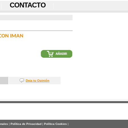
CONTACTO
 CON IMAN
Deja tu Opinión
onales
|
Política de Privacidad
|
Política Cookies
|