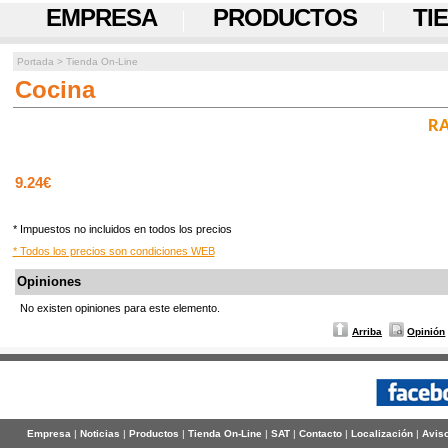
EMPRESA
PRODUCTOS
TI
Portada
>
Tienda On-Line
Cocina
RA
9.24€
* Impuestos no incluidos en todos los precios
* Todos los precios son condiciones WEB
Opiniones
No existen opiniones para este elemento.
Arriba
Opinión
Empresa
|
Noticias
|
Productos
|
Tienda On-Line
|
SAT
|
Contacto
|
Localización
|
Aviso