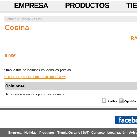
EMPRESA
PRODUCTOS
TI
Portada
>
Tienda On-Line
Cocina
RA
0.00€
* Impuestos no incluidos en todos los precios
* Todos los precios son condiciones WEB
Opiniones
No existen opiniones para este elemento.
Arriba
Opinión
Empresa
|
Noticias
|
Productos
|
Tienda On-Line
|
SAT
|
Contacto
|
Localización
|
Aviso