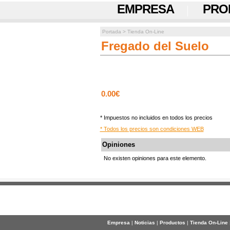
EMPRESA
PRO
Portada
>
Tienda On-Line
Fregado del Suelo
0.00€
* Impuestos no incluidos en todos los precios
* Todos los precios son condiciones WEB
Opiniones
No existen opiniones para este elemento.
Empresa
|
Noticias
|
Productos
|
Tienda On-Line