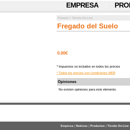
EMPRESA
PRO
Portada
>
Tienda On-Line
Fregado del Suelo
0.00€
* Impuestos no incluidos en todos los precios
* Todos los precios son condiciones WEB
Opiniones
No existen opiniones para este elemento.
Empresa
|
Noticias
|
Productos
|
Tienda On-Line