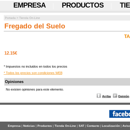
EMPRESA
PRODUCTOS
TI
Portada
>
Tienda On-Line
Fregado del Suelo
TA
12.15€
* Impuestos no incluidos en todos los precios
* Todos los precios son condiciones WEB
Opiniones
No existen opiniones para este elemento.
Arriba
Opinión
Empresa
|
Noticias
|
Productos
|
Tienda On-Line
|
SAT
|
Contacto
|
Localización
|
Aviso