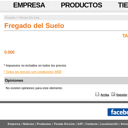
EMPRESA
PRODUCTOS
TI
Portada
>
Tienda On-Line
Fregado del Suelo
TA
0.00€
* Impuestos no incluidos en todos los precios
* Todos los precios son condiciones WEB
Opiniones
No existen opiniones para este elemento.
Arriba
Opinión
Empresa
|
Noticias
|
Productos
|
Tienda On-Line
|
SAT
|
Contacto
|
Localización
|
Aviso