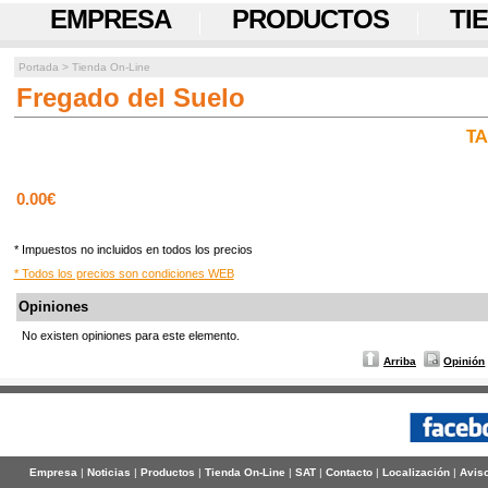
EMPRESA
PRODUCTOS
TI
Portada
>
Tienda On-Line
Fregado del Suelo
TA
0.00€
* Impuestos no incluidos en todos los precios
* Todos los precios son condiciones WEB
Opiniones
No existen opiniones para este elemento.
Arriba
Opinión
Empresa
|
Noticias
|
Productos
|
Tienda On-Line
|
SAT
|
Contacto
|
Localización
|
Aviso