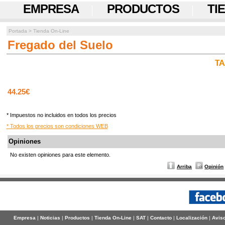
EMPRESA
PRODUCTOS
TI
Portada
>
Tienda On-Line
Fregado del Suelo
TA
44.25€
* Impuestos no incluidos en todos los precios
* Todos los precios son condiciones WEB
Opiniones
No existen opiniones para este elemento.
Arriba
Opinión
Empresa
|
Noticias
|
Productos
|
Tienda On-Line
|
SAT
|
Contacto
|
Localización
|
Aviso