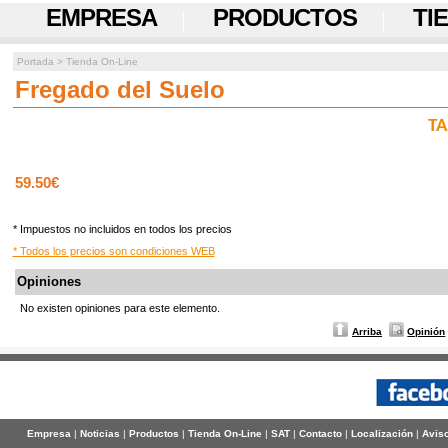
EMPRESA
PRODUCTOS
TI
Portada
>
Tienda On-Line
Fregado del Suelo
TA
59.50€
* Impuestos no incluidos en todos los precios
* Todos los precios son condiciones WEB
Opiniones
No existen opiniones para este elemento.
Arriba
Opinión
Empresa
|
Noticias
|
Productos
|
Tienda On-Line
|
SAT
|
Contacto
|
Localización
|
Aviso