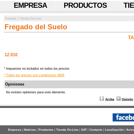
EMPRESA
PRODUCTOS
TI
Portada
>
Tienda On-Line
Fregado del Suelo
TA
12.01€
* Impuestos no incluidos en todos los precios
* Todos los precios son condiciones WEB
Opiniones
No existen opiniones para este elemento.
Arriba
Opinión
Empresa
|
Noticias
|
Productos
|
Tienda On-Line
|
SAT
|
Contacto
|
Localización
|
Aviso