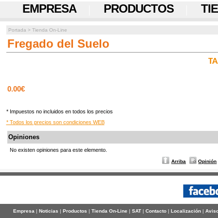
EMPRESA
PRODUCTOS
TI
Portada
>
Tienda On-Line
Fregado del Suelo
TA
0.00€
* Impuestos no incluidos en todos los precios
* Todos los precios son condiciones WEB
Opiniones
No existen opiniones para este elemento.
Arriba
Opinión
Empresa
|
Noticias
|
Productos
|
Tienda On-Line
|
SAT
|
Contacto
|
Localización
|
Aviso