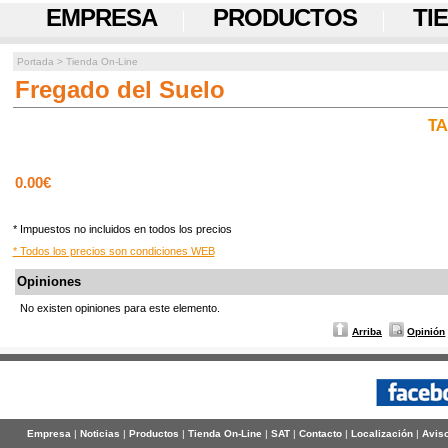
EMPRESA
PRODUCTOS
TI
Portada
>
Tienda On-Line
Fregado del Suelo
TA
0.00€
* Impuestos no incluidos en todos los precios
* Todos los precios son condiciones WEB
Opiniones
No existen opiniones para este elemento.
Arriba
Opinión
Empresa
|
Noticias
|
Productos
|
Tienda On-Line
|
SAT
|
Contacto
|
Localización
|
Aviso