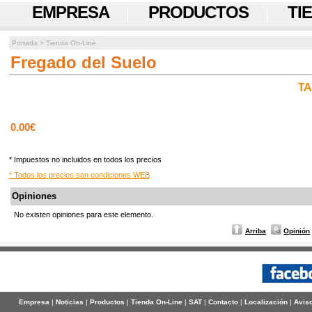
EMPRESA
PRODUCTOS
TI
Portada
>
Tienda On-Line
Fregado del Suelo
TA
0.00€
* Impuestos no incluidos en todos los precios
* Todos los precios son condiciones WEB
Opiniones
No existen opiniones para este elemento.
Arriba
Opinión
Empresa
|
Noticias
|
Productos
|
Tienda On-Line
|
SAT
|
Contacto
|
Localización
|
Aviso